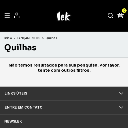
0
Início
>
LANÇAMENTOS
>
Quilhas
Quilhas
Não temos resultados para sua pesquisa. Por favor,
tente com outros filtros.
LINKS ÚTEIS
ENTRE EM CONTATO
NEWSLEK