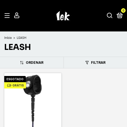
0
Início
>
LEASH
LEASH
ORDENAR
FILTRAR
ESGOTADO
GRÁTIS