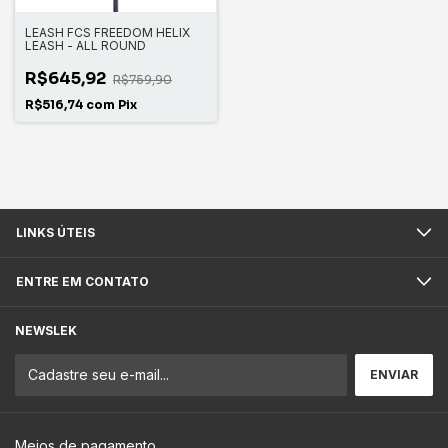
LEASH FCS FREEDOM HELIX
LEASH - ALL ROUND
R$645,92
R$759,90
R$516,74
com
Pix
LINKS ÚTEIS
ENTRE EM CONTATO
NEWSLEK
Meios de pagamento