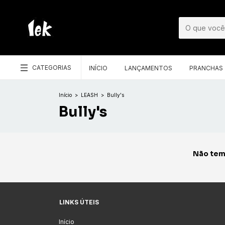
CATEGORIAS
INÍCIO
LANÇAMENTOS
PRANCHAS
Início
>
LEASH
>
Bully's
Bully's
Não temo
LINKS ÚTEIS
Início