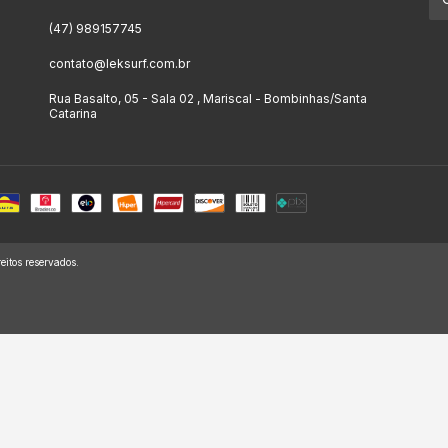
(47) 989157745
contato@leksurf.com.br
Rua Basalto, 05 - Sala 02 , Mariscal - Bombinhas/Santa
Catarina
itos reservados.