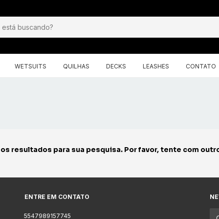
WETSUITS
QUILHAS
DECKS
LEASHES
CONTATO
s resultados para sua pesquisa. Por favor, tente com outros
ENTRE EM CONTATO
NE
5547989157745