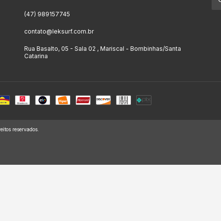
(47) 989157745
contato@leksurf.com.br
Rua Basalto, 05 - Sala 02 , Mariscal - Bombinhas/Santa
Catarina
itos reservados.