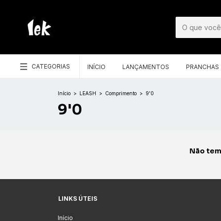
CATEGORIAS
INÍCIO
LANÇAMENTOS
PRANCHAS
Início
>
LEASH
>
Comprimento
>
9'0
9'0
Não temo
LINKS ÚTEIS
Início