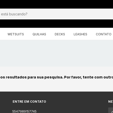
WETSUITS
QUILHAS
DECKS
LEASHES
CONTATO
s resultados para sua pesquisa. Por favor, tente com outros
ENTRE EM CONTATO
NE
5547989157745