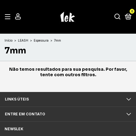
0
Início
>
LEASH
>
Espessura
>
7mm
7mm
Não temos resultados para sua pesquisa. Por favor,
tente com outros filtros.
LINKS ÚTEIS
ENTRE EM CONTATO
NEWSLEK