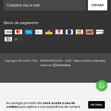
Meios de pagamento
Copyright LEK SURF LTDA - 46690481000105 - 2026. Todos os direitos reservados.
Ao navegar por este site
você aceita o uso de
ENTENDI
cookies
para agilizar a sua experiência de compra.