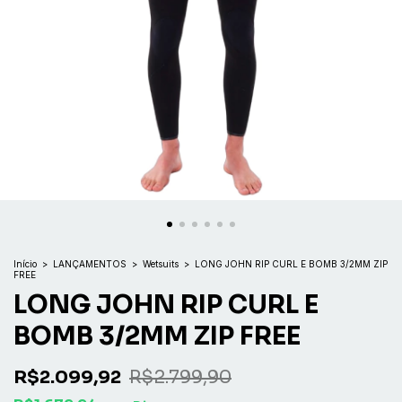
Início
>
LANÇAMENTOS
>
Wetsuits
>
LONG JOHN RIP CURL E BOMB 3/2MM ZIP
FREE
LONG JOHN RIP CURL E
BOMB 3/2MM ZIP FREE
R$2.099,92
R$2.799,90