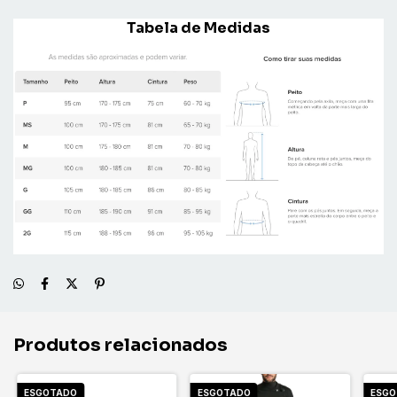
Tabela de Medidas
Produtos relacionados
ESGOTADO
ESGOTADO
ESG