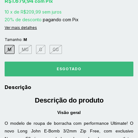
R$1.679,94
com
Pix
10
x
de
R$209,99
sem juros
20% de desconto
pagando com Pix
Ver mais detalhes
Tamanho:
M
M
MG
G
GG
Descrição
Descrição do produto
Visão geral
O modelo de roupa de borracha com performance Ultimate! O
novo Long John E-Bomb 3/2mm Zip Free, com exclusivo