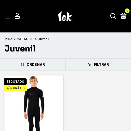
0
Início
>
WETSUITS
>
Juvenil
Juvenil
ORDENAR
FILTRAR
ESGOTADO
GRÁTIS