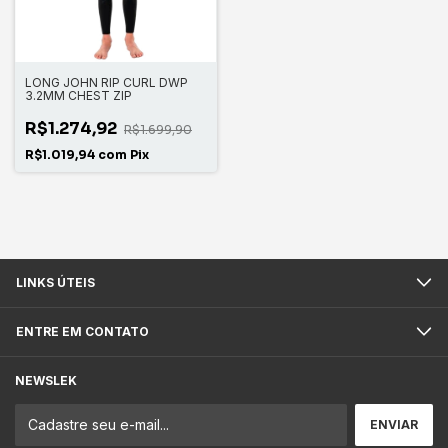
LONG JOHN RIP CURL DWP
3.2MM CHEST ZIP
R$1.274,92
R$1.699,90
R$1.019,94
com
Pix
LINKS ÚTEIS
ENTRE EM CONTATO
NEWSLEK